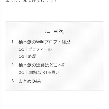
目次
柚木創のWikiプロフ・経歴
プロフィール
経歴
柚木創の進路はどこへ⁉︎
進路にかける思い
まとめQ&A