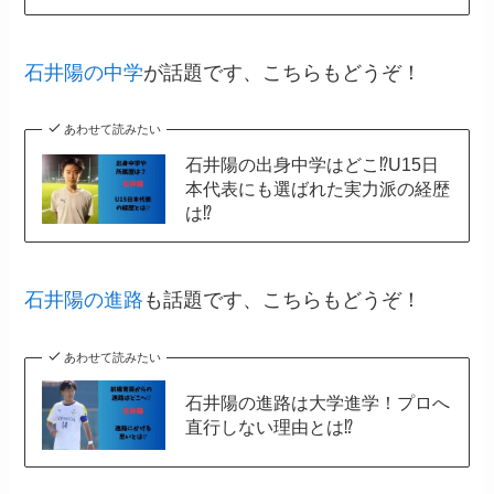
石井陽の中学
が話題です、こちらもどうぞ！
あわせて読みたい
石井陽の出身中学はどこ⁉︎U15日
本代表にも選ばれた実力派の経歴
は⁉︎
石井陽の進路
も話題です、こちらもどうぞ！
あわせて読みたい
石井陽の進路は大学進学！プロへ
直行しない理由とは⁉︎