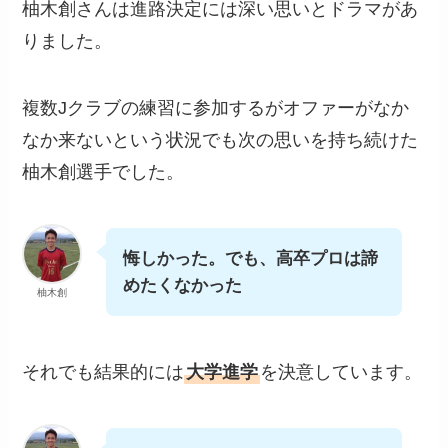
柚木創さんは進路決定には深い思いとドラマがあ
りました。
複数Jクラブの練習に参加するがオファーがなか
なか来ないという状況でも次の思いを持ち続けた
柚木創選手でした。
悔しかった。でも、高卒プロは諦
めたくなかった
柚木創
それでも結果的には
大学進学
を決意しています。