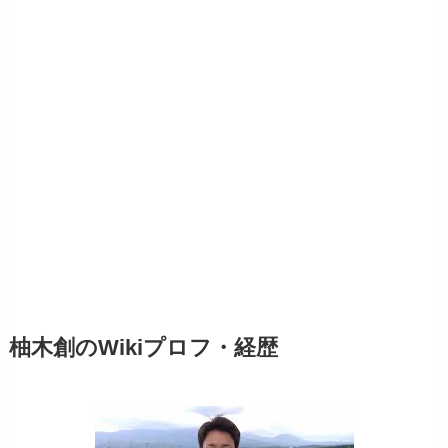
柚木創のWikiプロフ・経歴