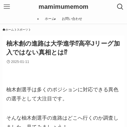
mamimumemom
ホーム
お問い合わせ
ホーム
スポーツ
柚木創の進路は大学進学⁉︎高卒Jリーグ加
入ではない真相とは⁉︎
2025-01-11
柚木創選手は多くのポジションに対応できる異色
の選手として大注目です。
そんな柚木創選手の進路はどこへ行くのか調査し
ました、見てみましょう！