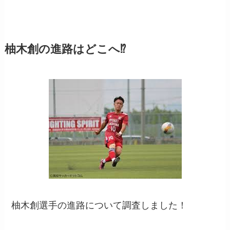
柚木創の進路はどこへ⁉︎
柚木創選手の進路について調査しました！