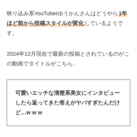
映り込み系YouTuberゆうかんさんはどうやら
1年
ほど前から投稿スタイルが変化
しているようで
す。
2024年12月現在で最新の投稿とされているのがこ
の動画でタイトルがこちら。
可愛いエッチな清楚系美女にインタビュー
したら返ってきた答えがヤバすぎたんだけ
ど…w w w