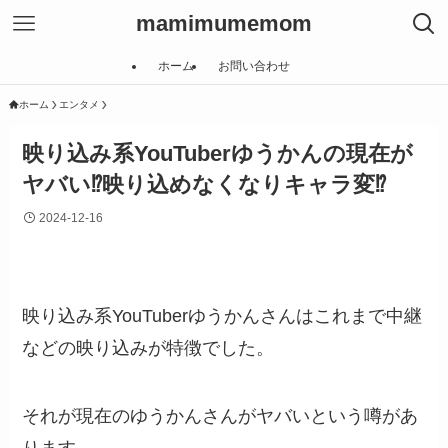
mamimumemom
ホーム
お問い合わせ
ホーム
エンタメ
映り込み系YouTuberゆうかんの現在が
ヤバい⁉︎映り込めなくなりキャラ変⁉︎
2024-12-16
映り込み系YouTuberゆうかんさんはこれまで中継
などの映り込みが特徴でした。
それが現在のゆうかんさんがヤバいという噂があ
ります。