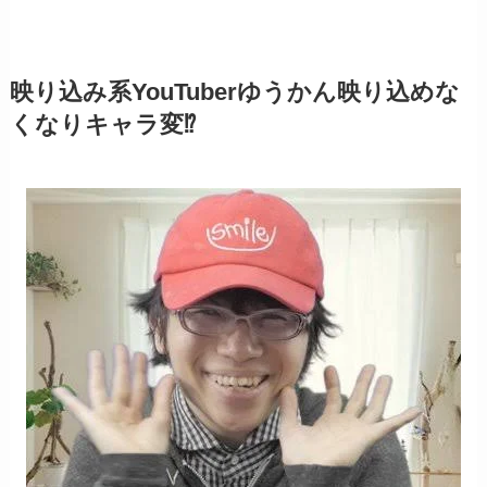
映り込み系YouTuberゆうかん映り込めな
くなりキャラ変⁉︎