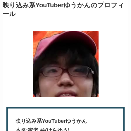
映り込み系YouTuberゆうかんのプロフィ
ール
映り込み系YouTuberゆうかん
本名:家老 祐(けらゆう)