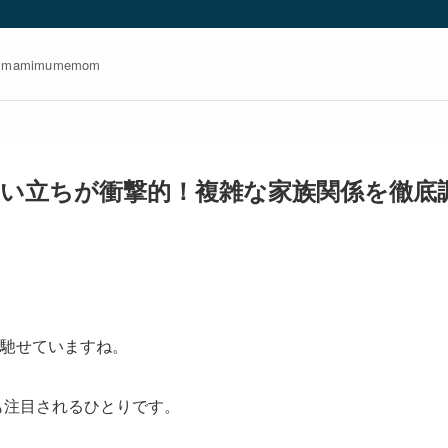
amimumemom
い立ちが衝撃的！複雑な家族関係を徹底
馳せていますね。
も注目されるひとりです。