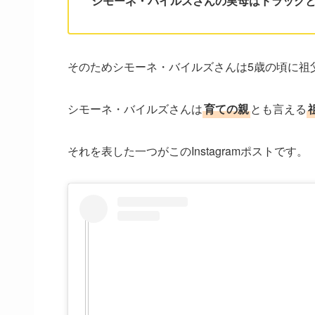
シモーネ・バイルズさんの実母はドラッグ
そのためシモーネ・バイルズさんは5歳の頃に祖
シモーネ・バイルズさんは
育ての親
とも言える
それを表した一つがこのInstagramポストです。