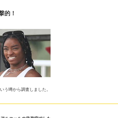
撃的！
いう噂から調査しました。