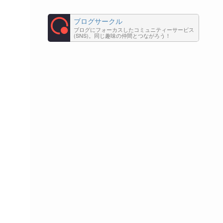
ブログサークル
ブログにフォーカスしたコミュニティーサービス
(SNS)。同じ趣味の仲間とつながろう！