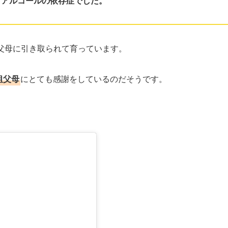
とアルコールの依存症でした。
父母に引き取られて育っています。
祖父母
にとても感謝をしているのだそうです。