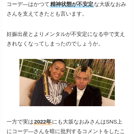
コーデ―はかつて
精神状態が不安定
な大坂なおみ
さんを支えてきたとも言います。
妊娠出産とよりメンタルが不安定になる中で支え
きれなくなってしまったのでしょうか。
一方で実は
2022年
にも大坂なおみさんはSNS上
にコーデ―さんを暗に批判するコメントをしたこ