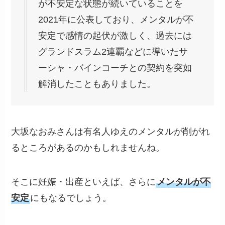
が不安定な状態が続いていることを
2021年に公表しており、メンタルが不
安定で感情の起伏が激しく、過去には
グランドスラム2連覇などに導いたサ
ーシャ・バインコーチとの契約を突如
解消したこともありました。
大坂なおみさんは有名人ゆえのメンタルが削がれ
るところがあるのかもしれませんね。
そこに妊娠・出産といえば、さらに
メンタルが不
安定
にもなるでしょう。