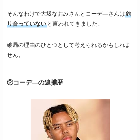
そんなわけで大坂なおみさんとコーデ―さんは
釣
り合っていない
と言われてきました。
破局の理由のひとつとして考えられるかもしれま
せん。
②コーデ―の逮捕歴