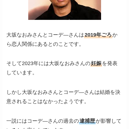
大坂なおみさんとコーデ―さんは
2019年ごろ
か
ら恋人関係にあるとのことです。
そして2023年には大坂なおみさんの
妊娠
を発表
しています。
しかし大坂なおみさんとコーデ―さんは結婚を決
意されることはなかったようです。
一説にはコーデ―さんの過去の
逮捕歴
が影響して