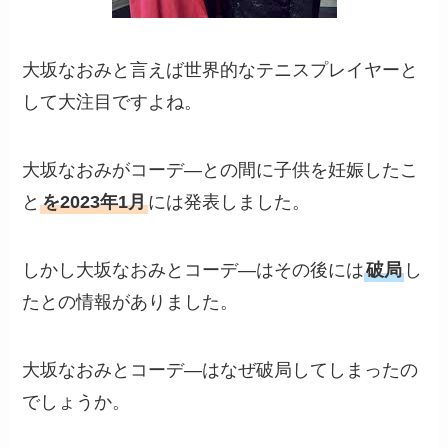
大坂なおみと言えば世界的なテニスプレイヤーと
して大注目ですよね。
大坂なおみがコーデ―との間に子供を妊娠したこ
と
を2023年1月
には発表しました。
しかし大坂なおみとコーデ―はその後には
破局
し
たとの情報がありました。
大坂なおみとコーデ―はなぜ破局してしまったの
でしょうか。