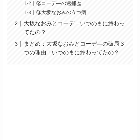
②コーデ―の逮捕歴
③大坂なおみのうつ病
大坂なおみとコーデ―いつのまに終わっ
てたの？
まとめ：大坂なおみとコーデ―の破局３
つの理由！いつのまに終わってたの？