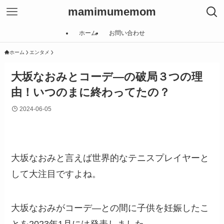
mamimumemom
ホーム
お問い合わせ
ホーム
エンタメ
大坂なおみとコーデ―の破局３つの理
由！いつのまに終わってたの？
2024-06-05
大坂なおみと言えば世界的なテニスプレイヤーと
して大注目ですよね。
大坂なおみがコーデ―との間に子供を妊娠したこ
とを2023年1月には発表しました。