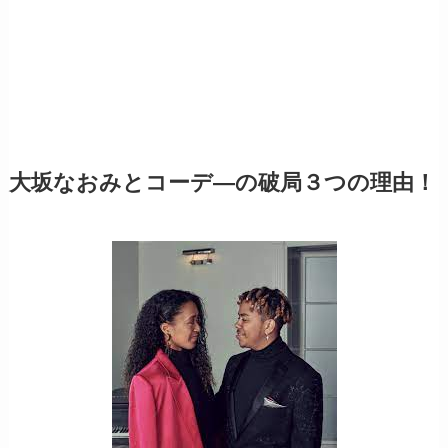
大坂なおみとコーデ―の破局３つの理由！