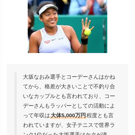
大坂なおみ選手とコーデーさんはかね
てから、格差が大きいことで不釣り合
いなカップルとも言われており、コー
デーさんもラッパーとしての活動によ
って年収は
大体5,000万円
程度とも言
われていますが、女子テニスで世界ラ
ンク1位だった大坂選手はケタが違