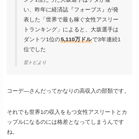
い、昨年に経済誌『フォーブス』が発
表した「世界で最も稼ぐ女性アスリー
トランキング」によると、大坂選手は
ダントツ1位の
5,110万ドル
で3年連続1
位でした
芸トピより
コーデ―さんだってかなりの高収入の部類です。
それでも世界1の収入をもつ女性アスリートとカ
ップルになるのには格差となってしまうんです
ね。