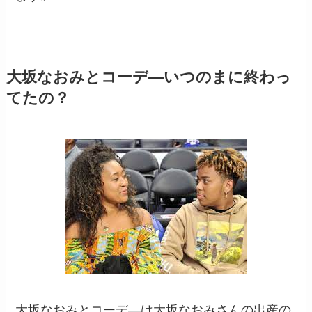
大坂なおみとコーデ―いつのまに終わっ
てたの？
大坂なおみとコーデ―は大坂なおみさんの出産の