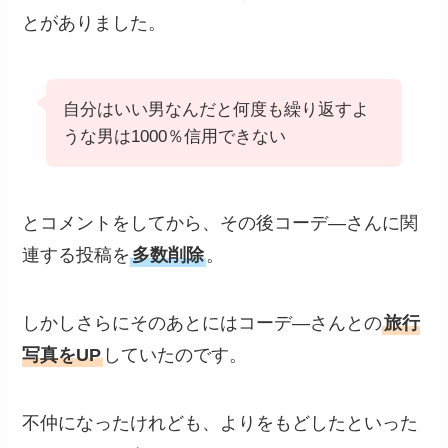
とがありました。
自分はいい男なんだと何度も繰り返すよ
うな男は1000％信用できない
とコメントをしてから、その後コーデ―さんに関
連する投稿を
多数削除
。
しかしさらにそのあとにはコーデ―さんとの
旅行
写真をUP
していたのです。
不仲になったけれども、よりをもどしたといった