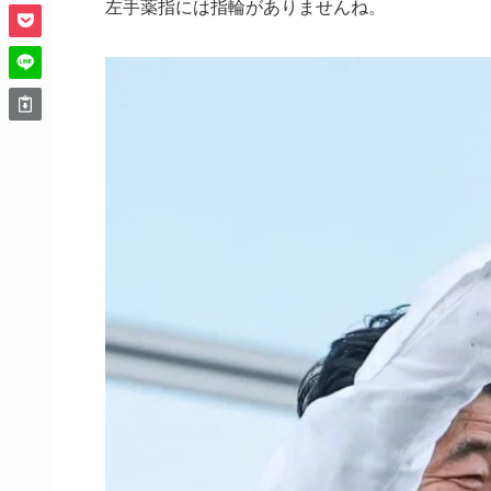
左手薬指には指輪がありませんね。