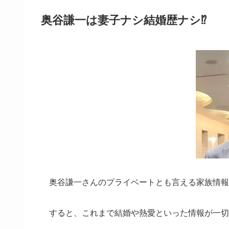
奥谷謙一は妻子ナシ結婚歴ナシ⁉
奥谷謙一さんのプライベートとも言える家族情報
すると、これまで結婚や熱愛といった情報が一切