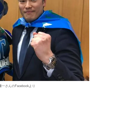
一さんのFacebookより