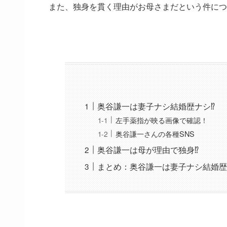
また、独身を貫く理由がお母さまだという件につ
奥谷謙一は妻子ナシ結婚歴ナシ⁉
左手薬指が映る画像で確認！
奥谷謙一さんの各種SNS
奥谷謙一は母が理由で独身⁉
まとめ：奥谷謙一は妻子ナシ結婚歴