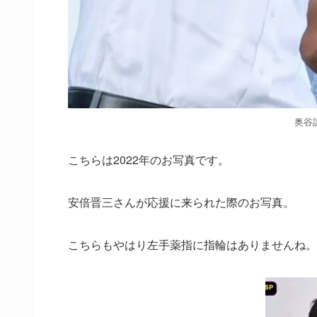
奥谷謙
こちらは2022年のお写真です。
安倍晋三さんが応援に来られた際のお写真。
こちらもやはり左手薬指に指輪はありませんね。