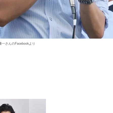
一さんのFacebookより