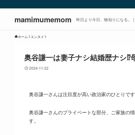
mamimumemom
昨日より今日、物知りになる。 | m
ホーム
エンタメ
奥谷謙一は妻子ナシ結婚歴ナシ⁉
2024-11-22
奥谷謙一さんは注目度が高い政治家のひとりです
奥谷謙一さんのプライベートな部分、ご家族の情
す。