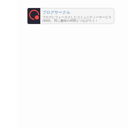
ブログサークル
ブログにフォーカスしたコミュニティーサービス
(SNS)。同じ趣味の仲間とつながろう！