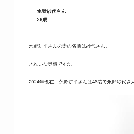
永野紗代さん
38歳
永野耕平さんの妻の名前は紗代さん。
きれいな奥様ですね！
2024年現在、永野耕平さんは46歳で永野紗代さ