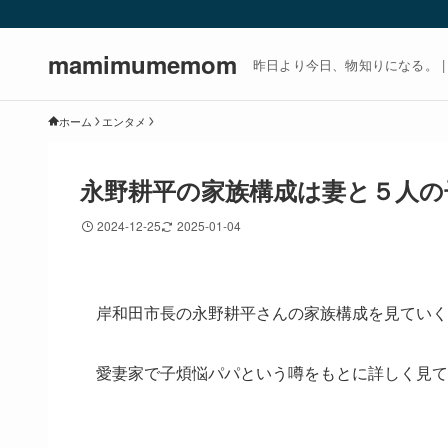
mamimumemom
昨日より今日、物知りになる。 | m
ホーム
エンタメ
永野耕平の家族構成は妻と５人の子
2024-12-25
2025-01-04
岸和田市長の永野耕平さんの家族構成を見ていく
愛妻家で子煩悩パパという噂をもとに詳しく見て