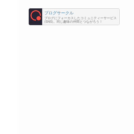
ブログサークル
ブログにフォーカスしたコミュニティーサービス
(SNS)。同じ趣味の仲間とつながろう！