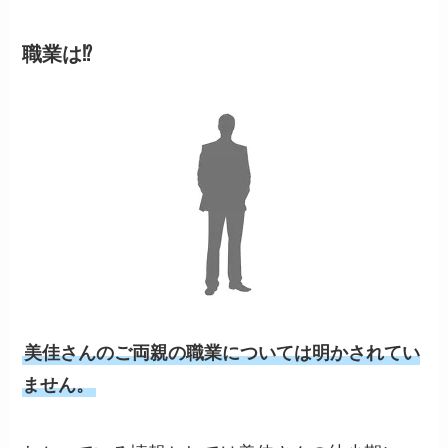
職業は⁉
美佳さんのご両親の職業については明かされてい
ません。