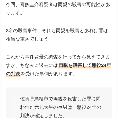
今回、喜多圭介容疑者は両親の殺害の可能性があ
ります。
2名の殺害事件、それも両親を殺害とあれば罪は
相当な重さでしょう。
これから事件背景の調査を行ってから見えてきま
すが、ちなみに過去には
両親を殺害して懲役24年
の判決
を受けた事例があります。
佐賀県鳥栖市で両親を殺害した罪に問
われた元九大生の長男は、懲役24年の
判決が確定しました。