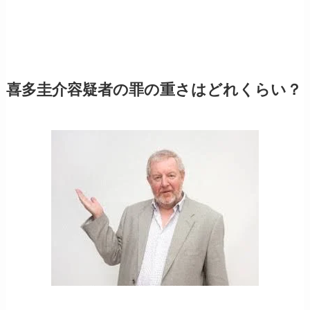
喜多圭介容疑者の罪の重さはどれくらい？