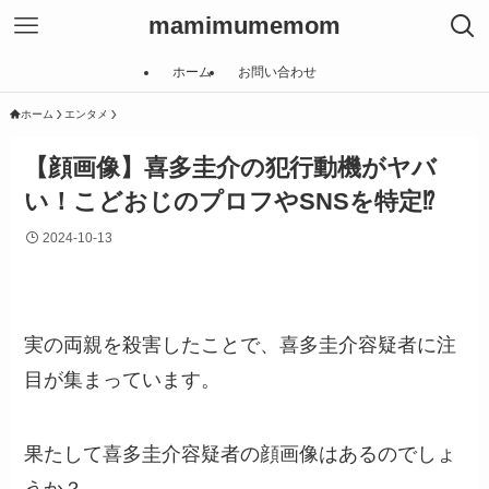
mamimumemom
ホーム
お問い合わせ
ホーム
エンタメ
【顔画像】喜多圭介の犯行動機がヤバ
い！こどおじのプロフやSNSを特定⁉
2024-10-13
実の両親を殺害したことで、喜多圭介容疑者に注
目が集まっています。
果たして喜多圭介容疑者の顔画像はあるのでしょ
うか？