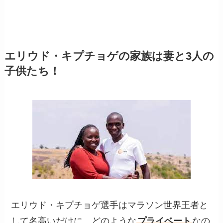
エリウド・キプチョゲの家族は妻と3人の
子供たち！
エリウド・キプチョゲ選手はマラソン世界王者と
して名高いだけに、どのような
プライベート
なの