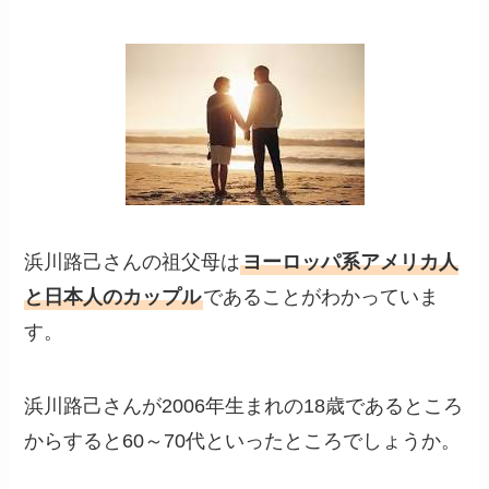
浜川路己さんの祖父母は
ヨーロッパ系アメリカ人
と日本人のカップル
であることがわかっていま
す。
浜川路己さんが2006年生まれの18歳であるところ
からすると60～70代といったところでしょうか。