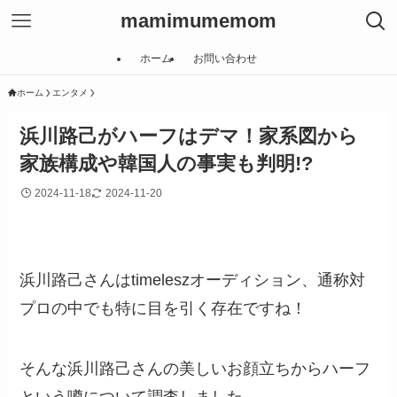
mamimumemom
ホーム
お問い合わせ
ホーム
エンタメ
浜川路己がハーフはデマ！家系図から
家族構成や韓国人の事実も判明!?
2024-11-18
2024-11-20
浜川路己さんはtimeleszオーディション、通称対
プロの中でも特に目を引く存在ですね！
そんな浜川路己さんの美しいお顔立ちからハーフ
という噂について調査しました。