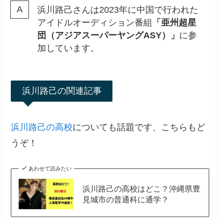
浜川路己さんは2023年に中国で行われた
アイドルオーディション番組
「亜州超星
団（アジアスーパーヤングASY）」
に参
加しています。
浜川路己の関連記事
浜川路己の高校
についても話題です、こちらもど
うぞ！
あわせて読みたい
浜川路己の高校はどこ？沖縄県豊
見城市の普通科に通学？