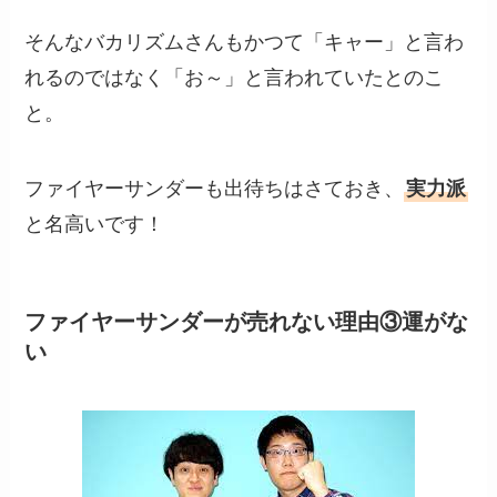
そんなバカリズムさんもかつて「キャー」と言わ
れるのではなく「お～」と言われていたとのこ
と。
ファイヤーサンダーも出待ちはさておき、
実力派
と名高いです！
ファイヤーサンダーが売れない理由③運がな
い